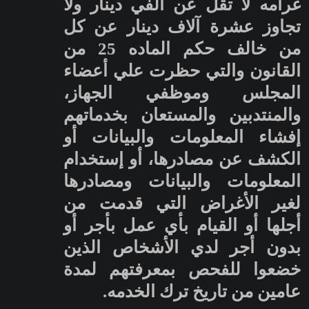
غرامه لا تقل عن ألفي دينار ولا
تجاوز عشرة آلاف دينار عن كل
من خالف حكم الماده 25 من
القانون والتي حظرت علي أعضاء
المجلس وموظفي الجهاز،
والمنتدبين والمستعان بخدماتهم
إفشاء المعلومات والبيانات أو
الكشف عن مصادرها، أو إستخدام
المعلومات والبيانات ومصادرها
لغير الأغراض التي قدمت من
أجلها أو القيام بأي عمل بأجر أو
بدون أجر لدي الأشخاص الذين
خضعوا للفحص بمعرفتهم لمدة
عامين من تاريخ ترك الخدمه.