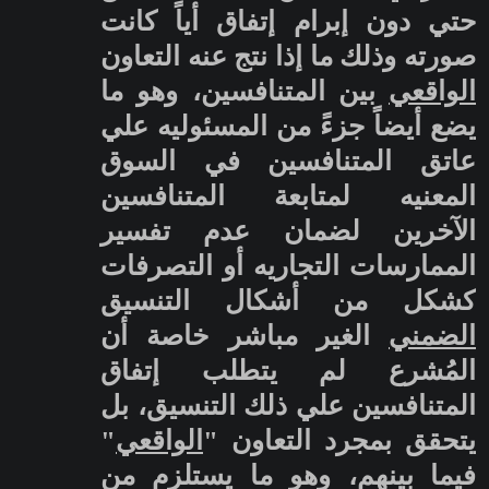
حتي دون إبرام إتفاق أياً كانت
صورته وذلك ما إذا نتج عنه التعاون
الواقعي
بين المتنافسين، وهو ما
يضع أيضاً جزءً من المسئوليه علي
عاتق المتنافسين في السوق
المعنيه لمتابعة المتنافسين
الآخرين لضمان عدم تفسير
الممارسات التجاريه أو التصرفات
كشكل من أشكال التنسيق
الضمني
الغير مباشر خاصة أن
المُشرع لم يتطلب إتفاق
المتنافسين علي ذلك التنسيق، بل
يتحقق بمجرد التعاون "
الواقعي
"
فيما بينهم، وهو ما يستلزم من