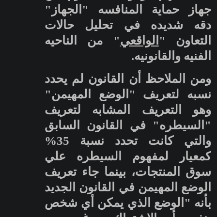
جهاز حماية المنافسه "الجهاز"
دقه شديده في تحليل حالات
التعاون "
الواقعي
" من الناحيه
الفنيه والقانونيه.
ومن الملاحظ أن القانون لم يحدد
نسبه لتعريف "الوضع المهيمن"
وهو التعريف المشابه لتعريف
"السيطره" في القانون السابق
والتي كانت تحدد نسبة 35%
كمعيار لمفهوم السيطره علي
سوق المنتجات، بينما جاء تعريف
الوضع المهيمن في القانون الجديد
بأنه "الوضع الذي يمكن أي شخص