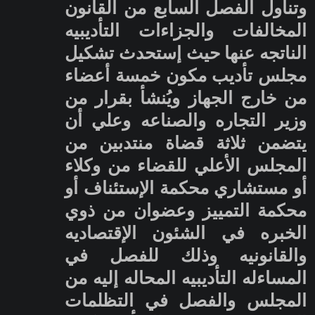
وتناول الفصل السابع من القانون
المخالفات والجزاءات التأديبيه
الناتجه عنها حيث إستحدث تشكيل
مجلس تأديب مكون خمسة أعضاء
من خارج الجهاز ويُنشأ بقرار من
وزير التجاره والصناعه وعلي أن
يتضمن ثلاثة قضاة منتدبين من
المجلس الأعلي للقضاء من وكلاء
أو مستشاري محكمة الإستئناف أو
محكمة التمييز وعضوان من ذوي
الخبره في الشئون الإقتصاديه
والقانونيه وذلك للفصل في
المساءله التأديبيه المحاله إليه من
المجلس والفصل في التظلمات