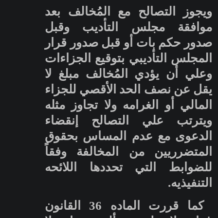
ويجوز التصالح مع المُخالف بعد
موافقة مجلس التأديب وقبل
صدور حكم بات أو قبل صدور قرار
المجلس التأديبي بتوقيع الجزاءات
وعلي أن يؤدي المُخالف مبلغ لا
يقل عن نصف الحد الأقصي للجزاء
المالي أو الغرامه ولا تجاوز مثله
ويترتب علي التصالح إنقضاء
الدعوى مع عدم المساس بحقوق
المتضرريين من المخالفة وفقاً
للضوابط التي تحددها اللائحه
التنفيذيه.
كما قررت الماده 36 القانون