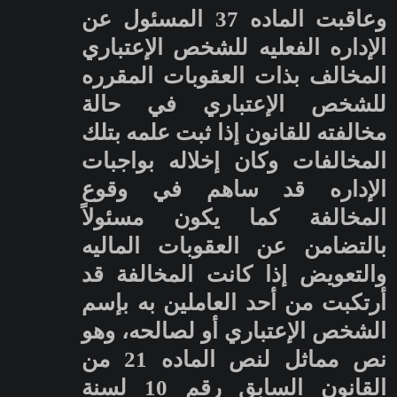
وعاقبت الماده 37 المسئول عن
الإداره الفعليه للشخص الإعتباري
المخالف بذات العقوبات المقرره
للشخص الإعتباري في حالة
مخالفته للقانون إذا ثبت علمه بتلك
المخالفات وكان إخلاله بواجبات
الإداره قد ساهم في وقوع
المخالفة كما يكون مسئولاً
بالتضامن عن العقوبات الماليه
والتعويض إذا كانت المخالفة قد
أرتكبت من أحد العاملين به بإسم
الشخص الإعتباري أو لصالحه، وهو
نص مماثل لنص الماده 21 من
القانون السابق رقم 10 لسنة