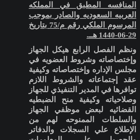
المنافسه المطبق في المملكه
العربيه السعوديه والصادر بموجب
المرسوم الملكي رقم م/75 بتاريخ
29-06-1440 هــ.
ونظم الفصل الرابع هيكل الجهاز
وإختصاصاته وشروط العضويه في
مجلس الإداره وإختصاصاته وكيفية
عقد إجتماعاته والشروط اللازم
توافرها في المدير التنفيذي للجهاز
وصلاحياته وكيفية منح الضبطيه
القضائيه لبعض موظفي الجهاز
والسلطات الممنوحه لهم من
الإطلاع علي السجلات والدفاتر
والحصول علي المعلومات