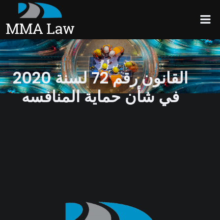
القانون رقم 72 لسنة 2020
في شأن حماية المنافسه