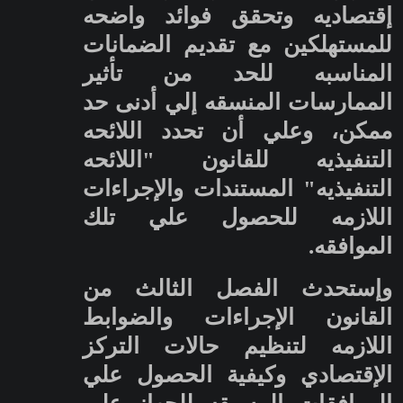
إقتصاديه وتحقق فوائد واضحه
للمستهلكين مع تقديم الضمانات
المناسبه للحد من تأثير
الممارسات المنسقه إلي أدنى حد
ممكن، وعلي أن تحدد اللائحه
التنفيذيه للقانون "اللائحه
التنفيذيه" المستندات والإجراءات
اللازمه للحصول علي تلك
الموافقه.
وإستحدث الفصل الثالث من
القانون الإجراءات والضوابط
اللازمه لتنظيم حالات التركز
الإقتصادي وكيفية الحصول علي
الموافقات المسبقه للجهاز علي