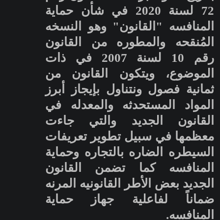
72 لسنة 2020 في شأن حماية
المنافسه "القانون" وهو النسخه
المُنقحه والمطوره من القانون
رقم 10 لسنة 2007 في ذات
الموضوع، ويتكون القانون من
ثمانية فصول ونتناول بإيجاز أبرز
المواد المستحدثه والمعدله في
القانون الجديد والتي جاءت
معظمها في سبيل تطوير تعريفات
السيطره الضاره بالتجاره وحماية
المنافسه كما تضمن القانون
الجديد بعض الأطر القانونيه المرنه
ضماناً لفاعلية جهاز حماية
المنافسه.