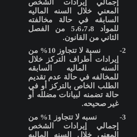
إجمالي إيرادات الشخص
المعني خلال السنه الماليه
السابقه في حالة مخالفته
للمواد 5،6،7،8 من الفصل
الثاني من القانون.
2-
نسبة لا تتجاوز 10% من
إيرادات أطراف التركز خلال
السنه الماليه السابقه
للمخالفه في حالة عدم تقديم
الطلب الخاص بالتركز أو في
حالة تضمنه لبيانات مضلله أو
غير صحيحه.
3-
نسبه لا تتجاوز 1% من
إجمالي إيرادات الشخص
المعني خلال السنه الماليه