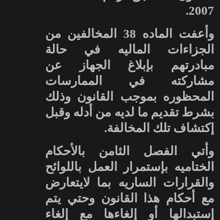
2007.
وأعفت الماده 38 المخالفين من
الجزاءات الماليه في حالة
مبادرتهم بإبلاغ الجهاز عن
مشاركته في الممارسات
المحظوره بموجب القانون وذلك
بشرط تقديم ما لديه من أدله وقبل
إكتشاف تلك المخالفة.
وأتي الفصل الثامن بالأحكام
الختاميه بإستمرار العمل باللوائح
والقرارات الساريه بما لايتعارض
مع أحكام هذا القانون وحتي يتم
إستبدالها أو إلغاءها مع إلغاء