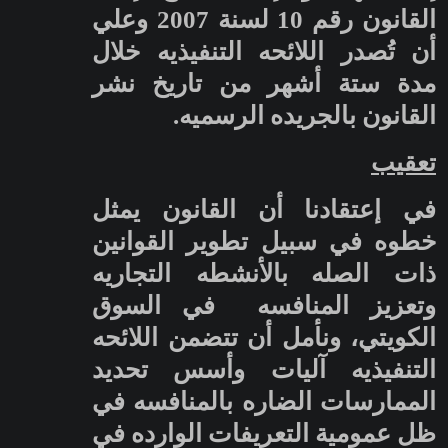
القانون رقم 10 لسنة 2007
وعلي
أن تُصدر اللائحه التنفيذيه خلال
مدة ستة أشهر من تاريخ نشر
القانون بالجريده الرسميه.
تعقيب
في إعتقادنا أن القانون يمثل
خطوه في سبيل تطوير القوانين
ذات الصله
بالأنشطه التجاريه
وتعزيز المنافسه في السوق
الكويتي، ونأمل أن تتضمن اللائحه
التنفيذيه آليات وأسس تحديد
الممارسات الضاره بالمنافسه في
ظل عمومية التعريفات الوارده في